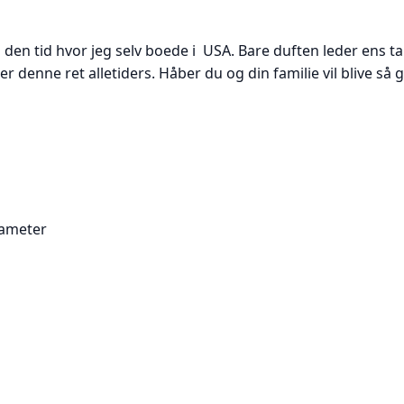
 den tid hvor jeg selv boede i USA. Bare duften leder ens t
d er denne ret alletiders. Håber du og din familie vil blive s
iameter