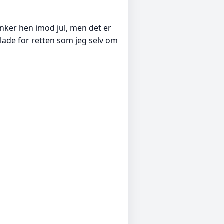
anker hen imod jul, men det er
å glade for retten som jeg selv om