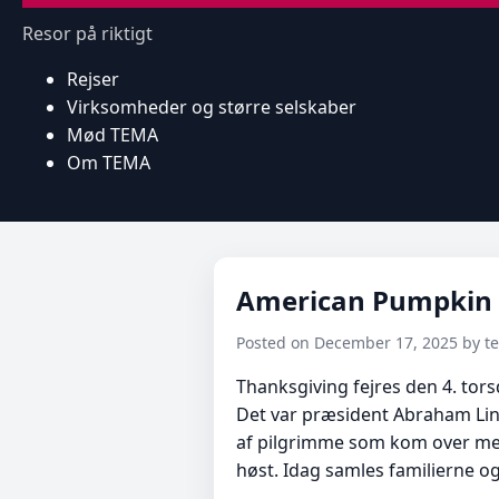
Resor på riktigt
Rejser
Virksomheder og større selskaber
Mød TEMA
Om TEMA
American Pumpkin P
Posted on December 17, 2025 by 
Thanksgiving fejres den 4. tor
Det var præsident Abraham Linc
af pilgrimme som kom over med
høst. Idag samles familierne o