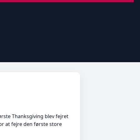
rste Thanksgiving blev fejret
at fejre den første store