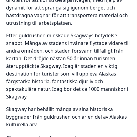
dynamit för att spränga sig igenom berget och
hästdragna vagnar för att transportera material och
utrustning till arbetsplatsen.
Efter guldrushen minskade Skagways betydelse
snabbt. Många av stadens invånare flyttade vidare till
andra områden, och staden försvann tillfälligt från
kartan. Det dröjde nästan 50 år innan turismen
återupptäckte Skagway. Idag är staden en viktig
destination för turister som vill uppleva Alaskas
färgstarka historia, fantastiska djurliv och
spektakulära natur. Idag bor det ca 1000 människor i
Skagway.
Skagway har behållit många av sina historiska
byggnader från guldrushen och är en del av Alaskas
kulturella arv.