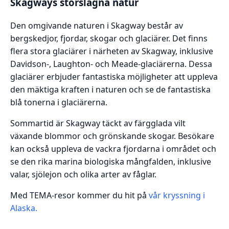
Skagways storslagna natur
Den omgivande naturen i Skagway består av
bergskedjor, fjordar, skogar och glaciärer. Det finns
flera stora glaciärer i närheten av Skagway, inklusive
Davidson-, Laughton- och Meade-glaciärerna. Dessa
glaciärer erbjuder fantastiska möjligheter att uppleva
den mäktiga kraften i naturen och se de fantastiska
blå tonerna i glaciärerna.
Sommartid är Skagway täckt av färgglada vilt
växande blommor och grönskande skogar. Besökare
kan också uppleva de vackra fjordarna i området och
se den rika marina biologiska mångfalden, inklusive
valar, sjölejon och olika arter av fåglar.
Med TEMA-resor kommer du hit på
vår kryssning i
Alaska.