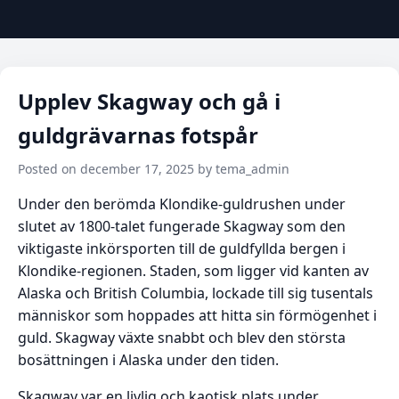
Upplev Skagway och gå i
guldgrävarnas fotspår
Posted on december 17, 2025 by tema_admin
Under den berömda Klondike-guldrushen under
slutet av 1800-talet fungerade Skagway som den
viktigaste inkörsporten till de guldfyllda bergen i
Klondike-regionen. Staden, som ligger vid kanten av
Alaska och British Columbia, lockade till sig tusentals
människor som hoppades att hitta sin förmögenhet i
guld. Skagway växte snabbt och blev den största
bosättningen i Alaska under den tiden.
Skagway var en livlig och kaotisk plats under