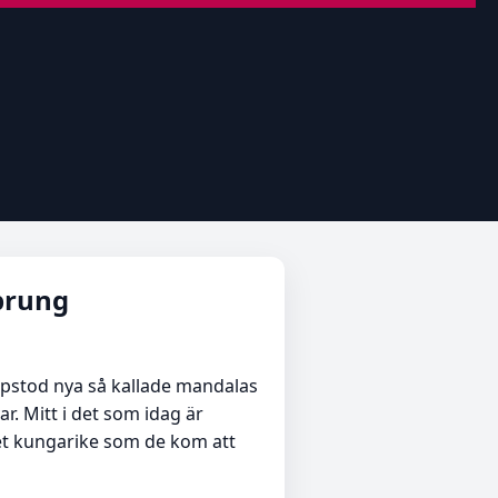
sprung
pstod nya så kallade mandalas
r. Mitt i det som idag är
get kungarike som de kom att