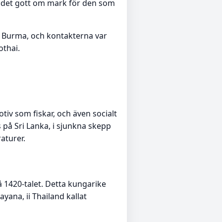
ns det gott om mark för den som
i Burma, och kontakterna var
othai.
iv som fiskar, och även socialt
 på Sri Lanka, i sjunkna skepp
aturer.
å 1420-talet. Detta kungarike
ana, ii Thailand kallat