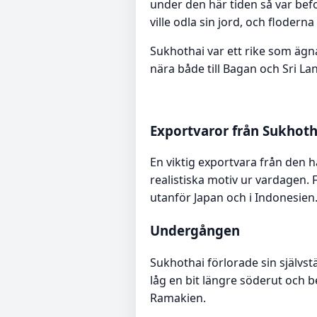
under den här tiden så var bef
ville odla sin jord, och floderna
Sukhothai var ett rike som ägn
nära både till Bagan och Sri L
Exportvaror från Sukhoth
En viktig exportvara från den 
realistiska motiv ur vardagen. 
utanför Japan och i Indonesien
Undergången
Sukhothai förlorade sin självst
låg en bit längre söderut och 
Ramakien.