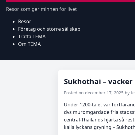
Resor som ger minnen för livet
Resor
Företag och större sällskap
Träffa TEMA
Om TEMA
Sukhothai – vacker 
Posted on december 17, 2025 by 
Under 1200-talet var fortfara
dvs muromgärdade fria stadsstat
central-Thailands hjärta så re
kalla lyckans gryning – Sukhoth