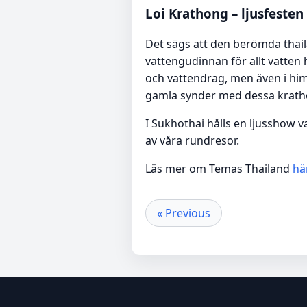
Loi Krathong – ljusfesten
Det sägs att den berömda thail
vattengudinnan för allt vatten
och vattendrag, men även i himl
gamla synder med dessa krath
I Sukhothai hålls en ljusshow v
av våra rundresor.
Läs mer om Temas Thailand
här
« Previous