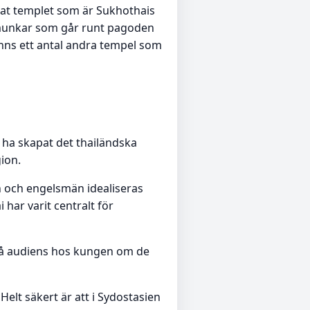
hat templet som är Sukhothais
 munkar som går runt pagoden
inns ett antal andra tempel som
s ha skapat det thailändska
ion.
n och engelsmän idealiseras
har varit centralt för
tt få audiens hos kungen om de
Helt säkert är att i Sydostasien