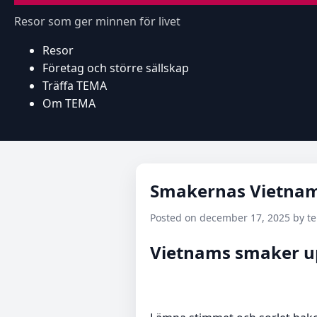
Resor som ger minnen för livet
Resor
Företag och större sällskap
Träffa TEMA
Om TEMA
Smakernas Vietna
Posted on december 17, 2025 by 
Vietnams smaker up