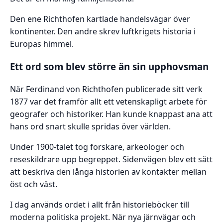
Den ene Richthofen kartlade handelsvägar över
kontinenter. Den andre skrev luftkrigets historia i
Europas himmel.
Ett ord som blev större än sin upphovsman
När Ferdinand von Richthofen publicerade sitt verk
1877 var det framför allt ett vetenskapligt arbete för
geografer och historiker. Han kunde knappast ana att
hans ord snart skulle spridas över världen.
Under 1900-talet tog forskare, arkeologer och
reseskildrare upp begreppet. Sidenvägen blev ett sätt
att beskriva den långa historien av kontakter mellan
öst och väst.
I dag används ordet i allt från historieböcker till
moderna politiska projekt. När nya järnvägar och