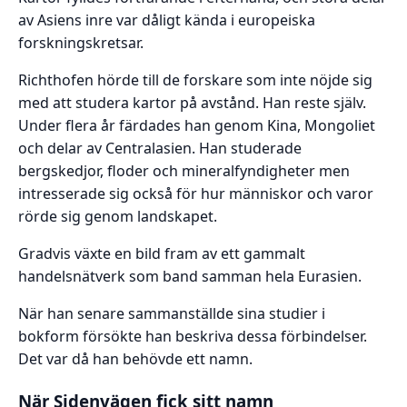
av Asiens inre var dåligt kända i europeiska
forskningskretsar.
Richthofen hörde till de forskare som inte nöjde sig
med att studera kartor på avstånd. Han reste själv.
Under flera år färdades han genom Kina, Mongoliet
och delar av Centralasien. Han studerade
bergskedjor, floder och mineralfyndigheter men
intresserade sig också för hur människor och varor
rörde sig genom landskapet.
Gradvis växte en bild fram av ett gammalt
handelsnätverk som band samman hela Eurasien.
När han senare sammanställde sina studier i
bokform försökte han beskriva dessa förbindelser.
Det var då han behövde ett namn.
När Sidenvägen fick sitt namn