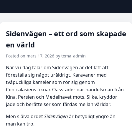
Sidenvägen – ett ord som skapade
en värld
Posted on mars 17, 2026 by tema_admin
När vi i dag talar om Sidenvägen är det lätt att
föreställa sig något uråldrigt. Karavaner med
tvåpuckliga kameler som rör sig genom
Centralasiens öknar. Oasstäder där handelsmän från
Kina, Persien och Medelhavet möts. Silke, kryddor,
jade och berättelser som färdas mellan världar.
Men själva ordet
Sidenvägen
är betydligt yngre än
man kan tro.