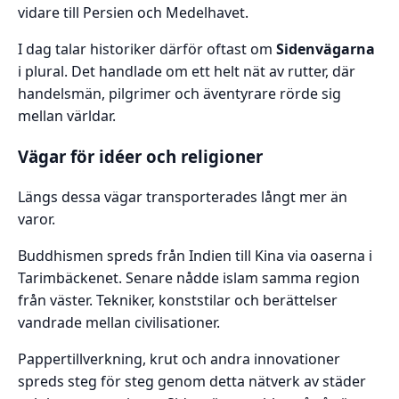
vidare till Persien och Medelhavet.
I dag talar historiker därför oftast om
Sidenvägarna
i plural. Det handlade om ett helt nät av rutter, där
handelsmän, pilgrimer och äventyrare rörde sig
mellan världar.
Vägar för idéer och religioner
Längs dessa vägar transporterades långt mer än
varor.
Buddhismen spreds från Indien till Kina via oaserna i
Tarimbäckenet. Senare nådde islam samma region
från väster. Tekniker, konststilar och berättelser
vandrade mellan civilisationer.
Pappertillverkning, krut och andra innovationer
spreds steg för steg genom detta nätverk av städer