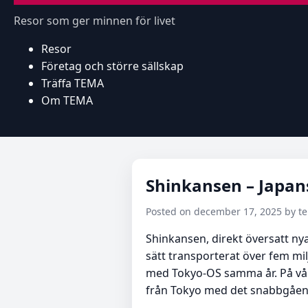
Resor som ger minnen för livet
Resor
Företag och större sällskap
Träffa TEMA
Om TEMA
Shinkansen – Japan
Posted on december 17, 2025 by 
Shinkansen, direkt översatt ny
sätt transporterat över fem m
med Tokyo-OS samma år. På våra 
från Tokyo med det snabbgåe