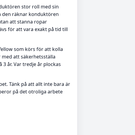
nduktören stor roll med sin
rån den räknar konduktören
 utan att stanna ropar
för att vara exakt på tid till
llow som körs för att kolla
 med att säkerhetsställa
3 år. Var tredje år plockas
t. Tänk på att allt inte bara är
beror på det otroliga arbete