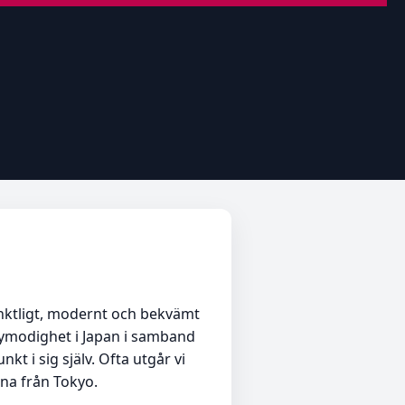
unktligt, modernt och bekvämt
nymodighet i Japan i samband
 i sig själv. Ofta utgår vi
na från Tokyo.