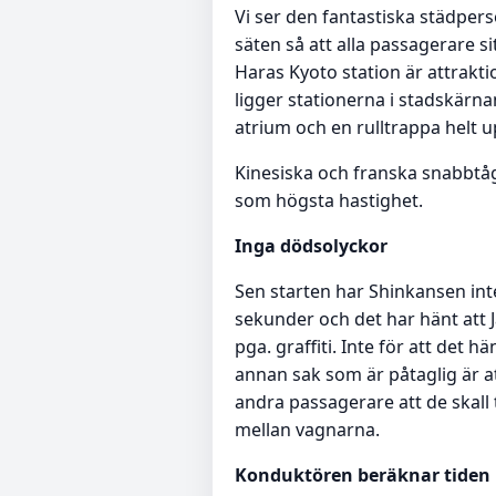
Vi ser den fantastiska städpers
säten så att alla passagerare s
Haras Kyoto station är attrakti
ligger stationerna i stadskärna
atrium och en rulltrappa helt u
Kinesiska och franska snabbtå
som högsta hastighet.
Inga dödsolyckor
Sen starten har Shinkansen int
sekunder och det har hänt att J
pga. graffiti. Inte för att det 
annan sak som är påtaglig är a
andra passagerare att de skall 
mellan vagnarna.
Konduktören beräknar tiden