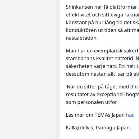
Shinkansen har få plattformar s
effektivitet och sitt eviga rä
konstant på hur lång tid det ska
konduktören ut tiden så att man
nästa station.
Man har en exemplarisk säkerhe
stambanans kvalitet nattetid. 
säkerheten varje natt. Ett helt
dessutom nästan allt isär på et
’När du sitter på tåget med din
resultatet av exceptionell högt
som personalen utför.
Läs mer om TEMAs Japan
här
.
Källa;(delvis) tsunagu Japan.