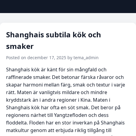
Shanghais subtila kök och
smaker
Posted on december 17, 2025 by tema_admin
Shanghais kök är känt för sin mångfald och
raffinerade smaker. Det betonar färska råvaror och
skapar harmoni mellan färg, smak och textur i varje
rätt. Maten är vanligtvis mildare och mindre
kryddstark än i andra regioner i Kina. Maten i
Shanghais kök har ofta en söt smak. Det beror på
regionens närhet till Yangtzefloden och dess
floddelta. Floden har en stor inverkan på Shanghais
matkultur genom att erbjuda riklig tillgång till