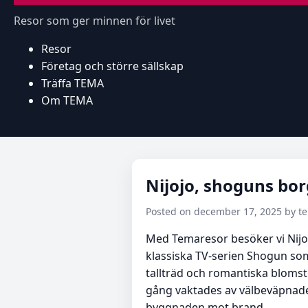
Resor som ger minnen för livet
Resor
Företag och större sällskap
Träffa TEMA
Om TEMA
Nijojo, shoguns bor
Posted on december 17, 2025 by 
Med Temaresor besöker vi Nijo
klassiska TV-serien Shogun som
tallträd och romantiska blomst
gång vaktades av välbeväpnade
byggnaden mot brand.