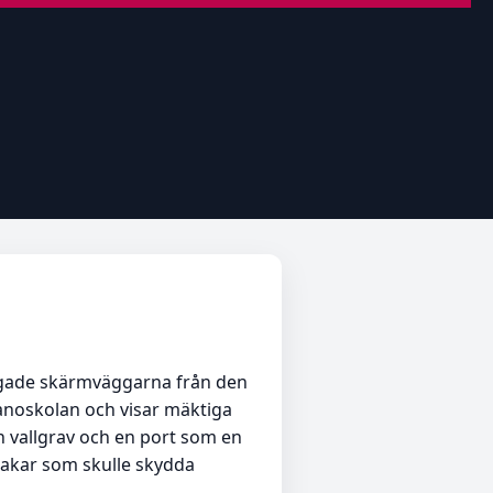
rgade skärmväggarna från den
anoskolan och visar mäktiga
 vallgrav och en port som en
rakar som skulle skydda