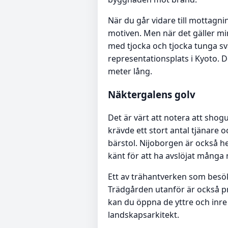
När du går vidare till mottagni
motiven. Men när det gäller mi
med tjocka och tjocka tunga s
representationsplats i Kyoto. D
meter lång.
Näktergalens golv
Det är värt att notera att sho
krävde ett stort antal tjänare 
bärstol. Nijoborgen är också h
känt för att ha avslöjat många 
Ett av trähantverken som besök
Trädgården utanför är också pr
kan du öppna de yttre och inre
landskapsarkitekt.