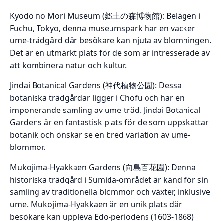
Kyodo no Mori Museum (郷土の森博物館): Belägen i
Fuchu, Tokyo, denna museumspark har en vacker
ume-trädgård där besökare kan njuta av blomningen.
Det är en utmärkt plats för de som är intresserade av
att kombinera natur och kultur.
Jindai Botanical Gardens (神代植物公園): Dessa
botaniska trädgårdar ligger i Chofu och har en
imponerande samling av ume-träd. Jindai Botanical
Gardens är en fantastisk plats för de som uppskattar
botanik och önskar se en bred variation av ume-
blommor.
Mukojima-Hyakkaen Gardens (向島百花園): Denna
historiska trädgård i Sumida-området är känd för sin
samling av traditionella blommor och växter, inklusive
ume. Mukojima-Hyakkaen är en unik plats där
besökare kan uppleva Edo-periodens (1603-1868)