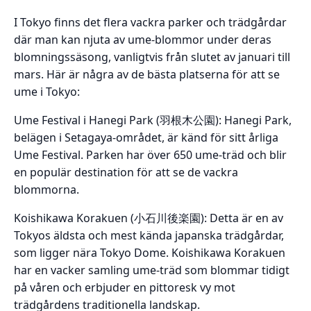
I Tokyo finns det flera vackra parker och trädgårdar
där man kan njuta av ume-blommor under deras
blomningssäsong, vanligtvis från slutet av januari till
mars. Här är några av de bästa platserna för att se
ume i Tokyo:
Ume Festival i Hanegi Park (羽根木公園): Hanegi Park,
belägen i Setagaya-området, är känd för sitt årliga
Ume Festival. Parken har över 650 ume-träd och blir
en populär destination för att se de vackra
blommorna.
Koishikawa Korakuen (小石川後楽園): Detta är en av
Tokyos äldsta och mest kända japanska trädgårdar,
som ligger nära Tokyo Dome. Koishikawa Korakuen
har en vacker samling ume-träd som blommar tidigt
på våren och erbjuder en pittoresk vy mot
trädgårdens traditionella landskap.