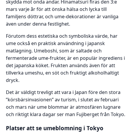
skydda mot onda andar. Hinamatsuri firas den 3:e
mars varje år för att önska hälsa och lycka till
familjens döttrar, och ume-dekorationer är vanliga
även under denna festlighet.
Förutom dess estetiska och symboliska värde, har
ume också en praktisk användning i japansk
matlagning. Umeboshi, som är saltade och
fermenterade ume-frukter, är en populär ingrediens i
det japanska köket. Frukten används även för att
tillverka umeshu, en söt och fruktigt alkoholhaltigt
dryck.
Det är väldigt trevligt att vara i Japan före den stora
”körsbärsinvasionen” av turism, i slutet av februari
och mars när ume blommar är atmosfären lugnare
och riktigt klara dagar ser man Fujiberget från Tokyo.
Platser att se umeblomning i Tokyo