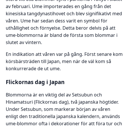
av februari. Ume importerades en gång från det
kinesiska tangdynastihovet och blev signifikativt med
våren. Ume har sedan dess varit en symbol för
uthållighet och förnyelse. Detta beror delvis på att
ume-blommorna är bland de första som blommar i
slutet av vintern.
En indikation att våren var på gång. Först senare kom
körsbärsträden till Japan, men när de väl kom så
konkurrerade de ut ume.
Flickornas dag i Japan
Blommorna är en viktig del av Setsubun och
Hinamatsuri (Flickornas dag), två japanska högtider.
Under Setsubun, som markerar början av våren
enligt den traditionella japanska kalendern, används
ume-blommor ofta i dekorationer för att föra tur och