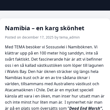
Namibia – en karg skönhet
Posted on december 17, 2025 by tema_admin
Med TEMA besöker vi Sossusvlei i Namiböknen. Vi
klättrar upp på en 100 meter hög sanddyn, inte så
svårt faktiskt. Det fascinerande här är att vi befinner
oss i en så kallad västkustöken som löper till lagunen
i Walvis Bay. Den här öknen sträcker sig längs hela
Namibias kust och är en av tre sådana öknar i
världen, tillsammans med Australiens västkust och
Atacamaöknen i Chile. Det är en mycket speciell
känsla att vara i en öken, man inser hur utsatt man är
och inte minst hur liten man är. I synnerhet när man
är på en plats som översätts som ”
Dead End Marsh”
.