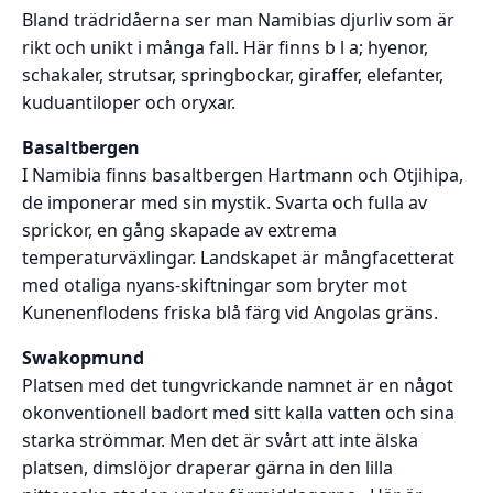
Bland trädridåerna ser man Namibias djurliv som är
rikt och unikt i många fall. Här finns b l a; hyenor,
schakaler, strutsar, springbockar, giraffer, elefanter,
kuduantiloper och oryxar.
Basaltbergen
I Namibia finns basaltbergen Hartmann och Otjihipa,
de imponerar med sin mystik. Svarta och fulla av
sprickor, en gång skapade av extrema
temperaturväxlingar. Landskapet är mångfacetterat
med otaliga nyans-skiftningar som bryter mot
Kunenenflodens friska blå färg vid Angolas gräns.
Swakopmund
Platsen med det tungvrickande namnet är en något
okonventionell badort med sitt kalla vatten och sina
starka strömmar. Men det är svårt att inte älska
platsen, dimslöjor draperar gärna in den lilla