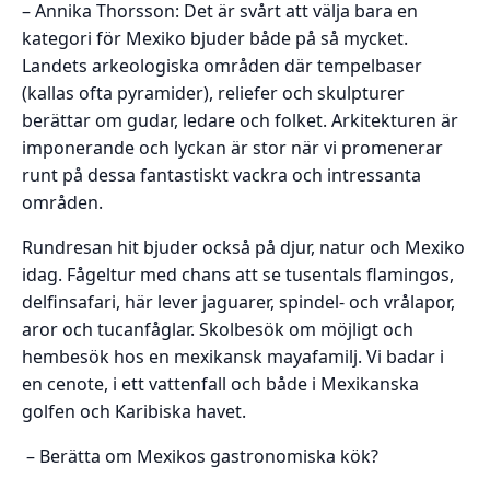
– Annika Thorsson: Det är svårt att välja bara en
kategori för Mexiko bjuder både på så mycket.
Landets arkeologiska områden där tempelbaser
(kallas ofta pyramider), reliefer och skulpturer
berättar om gudar, ledare och folket. Arkitekturen är
imponerande och lyckan är stor när vi promenerar
runt på dessa fantastiskt vackra och intressanta
områden.
Rundresan hit bjuder också på djur, natur och Mexiko
idag. Fågeltur med chans att se tusentals flamingos,
delfinsafari, här lever jaguarer, spindel- och vrålapor,
aror och tucanfåglar. Skolbesök om möjligt och
hembesök hos en mexikansk mayafamilj. Vi badar i
en cenote, i ett vattenfall och både i Mexikanska
golfen och Karibiska havet.
– Berätta om Mexikos gastronomiska kök?