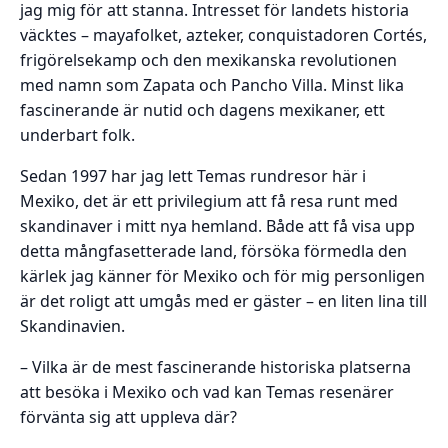
jag mig för att stanna. Intresset för landets historia
väcktes – mayafolket, azteker, conquistadoren Cortés,
frigörelsekamp och den mexikanska revolutionen
med namn som Zapata och Pancho Villa. Minst lika
fascinerande är nutid och dagens mexikaner, ett
underbart folk.
Sedan 1997 har jag lett Temas rundresor här i
Mexiko, det är ett privilegium att få resa runt med
skandinaver i mitt nya hemland. Både att få visa upp
detta mångfasetterade land, försöka förmedla den
kärlek jag känner för Mexiko och för mig personligen
är det roligt att umgås med er gäster – en liten lina till
Skandinavien.
– Vilka är de mest fascinerande historiska platserna
att besöka i Mexiko och vad kan Temas resenärer
förvänta sig att uppleva där?