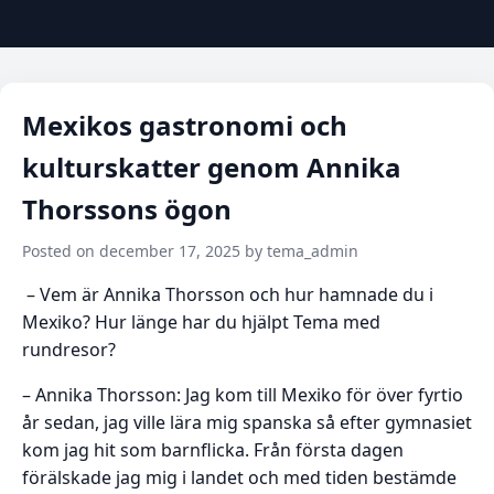
Mexikos gastronomi och
kulturskatter genom Annika
Thorssons ögon
Posted on december 17, 2025 by tema_admin
– Vem är Annika Thorsson och hur hamnade du i
Mexiko? Hur länge har du hjälpt Tema med
rundresor?
– Annika Thorsson: Jag kom till Mexiko för över fyrtio
år sedan, jag ville lära mig spanska så efter gymnasiet
kom jag hit som barnflicka. Från första dagen
förälskade jag mig i landet och med tiden bestämde