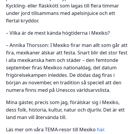
Kyckling- eller fläskkött som lagas till flera timmar
under jord tillsammans med apelsinjuice och ett
flertal kryddor.
– Vilka är de mest kända högtiderna i Mexiko?
– Annika Thorsson: I Mexiko firar man allt som går att
fira, mexikaner älskar att festa. Snart blir det stor fest
i alla mexikanska hem och städer – den femtonde
september firas Mexikos nationaldag, det datum
frigörelsekampen inleddes. De dödas dag firas i
början av november, en tradition så speciell att den
numera finns med på Unescos världsarvslista.
Mina gäster, precis som jag, förälskar sig i Mexiko,
dess folk, historia, kultur, natur och djurliv. Det är ett
land man vill återvända till.
Läs mer om våra TEMA-resor till Mexiko
här.