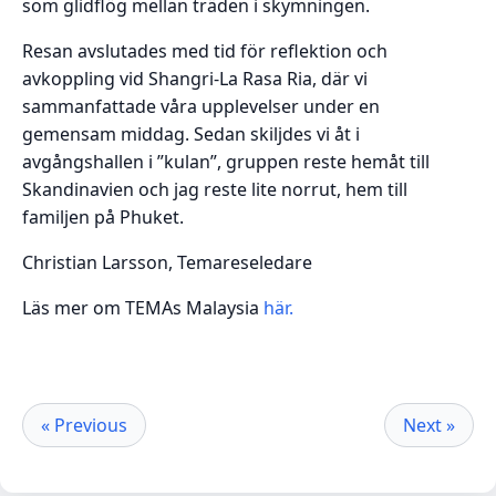
som glidflög mellan träden i skymningen.
Resan avslutades med tid för reflektion och
avkoppling vid Shangri-La Rasa Ria, där vi
sammanfattade våra upplevelser under en
gemensam middag. Sedan skiljdes vi åt i
avgångshallen i ”kulan”, gruppen reste hemåt till
Skandinavien och jag reste lite norrut, hem till
familjen på Phuket.
Christian Larsson, Temareseledare
Läs mer om TEMAs Malaysia
här.
« Previous
Next »