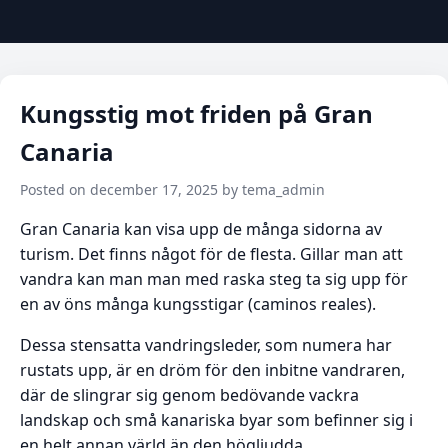
Kungsstig mot friden på Gran
Canaria
Posted on december 17, 2025 by tema_admin
Gran Canaria kan visa upp de många sidorna av
turism. Det finns något för de flesta. Gillar man att
vandra kan man man med raska steg ta sig upp för
en av öns många kungsstigar (caminos reales).
Dessa stensatta vandringsleder, som numera har
rustats upp, är en dröm för den inbitne vandraren,
där de slingrar sig genom bedövande vackra
landskap och små kanariska byar som befinner sig i
en helt annan värld än den högljudda