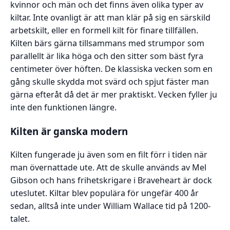
kvinnor och män och det finns även olika typer av
kiltar. Inte ovanligt är att man klär på sig en särskild
arbetskilt, eller en formell kilt för finare tillfällen.
Kilten bärs gärna tillsammans med strumpor som
parallellt är lika höga och den sitter som bäst fyra
centimeter över höften. De klassiska vecken som en
gång skulle skydda mot svärd och spjut fäster man
gärna efteråt då det är mer praktiskt. Vecken fyller ju
inte den funktionen längre.
Kilten är ganska modern
Kilten fungerade ju även som en filt förr i tiden när
man övernattade ute. Att de skulle används av Mel
Gibson och hans frihetskrigare i Braveheart är dock
uteslutet. Kiltar blev populära för ungefär 400 år
sedan, alltså inte under William Wallace tid på 1200-
talet.