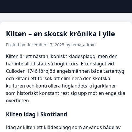
Kilten – en skotsk krönika i ylle
Posted on december 17, 2025 by tema_admin
Kilten är ett nästan ikoniskt klädesplagg, men den
har inte alltid stått så högt i kurs. Efter slaget vid
Culloden 1746 förbjöd engelsmännen både tartantyg
och kiltar i ett försök att eliminera den skotska
kulturen och kontrollera höglandets krigarklaner
som historiskt konstant rest sig upp mot en engelska
överheten.
Kilten idag i Skottland
Idag är kilten ett klädesplagg som används både av