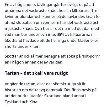
En av höglandets tävlingar går för övrigt ut på att
utnämna det vackraste knäet hos en kiltbärare. Tre
kvinnor blundar och känner på de tävlandes knän för
att nå slutsatsen om vem som har det vackraste och
mjukaste knäet. Och hur är det nu med det där med
vad man bär under och inte. 38% av kiltbärarna i
Skottland hävdade att de har inga underkläder eller
shorts under kilten.
Skottar är också mer benägna att söka på “kilt-porn”
än i någon annan del av världen.
Tartan – det skall vara rutigt
Angående tartan, eller det skotskrutiga så är
historien om detta tyg gammalt. Det finns bevis på
att det burits utanför Skottland bland annat i
Tyskland och Kina.