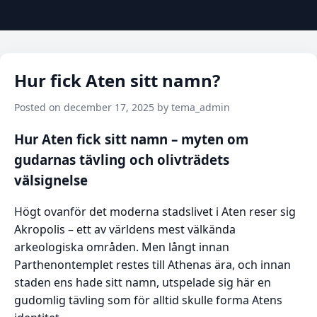
Hur fick Aten sitt namn?
Posted on december 17, 2025 by tema_admin
Hur Aten fick sitt namn – myten om
gudarnas tävling och olivträdets
välsignelse
Högt ovanför det moderna stadslivet i Aten reser sig
Akropolis – ett av världens mest välkända
arkeologiska områden. Men långt innan
Parthenontemplet restes till Athenas ära, och innan
staden ens hade sitt namn, utspelade sig här en
gudomlig tävling som för alltid skulle forma Atens