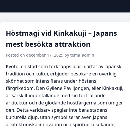
Höstmagi vid Kinkakuji – Japans
mest besökta attraktion
Posted on december 17, 2025 by tema_admin
Kyoto, en stad som förkroppsligar hjärtat av japansk
tradition och kultur, erbjuder besökare en overklig
skönhet som intensifieras under höstens
färgrikedom. Den Gyllene Paviljongen, eller Kinkakuji,
är särskilt iögonfallande med sin förtrollande
arkitektur och de glödande höstfärgerna som omger
den. Detta världsarv speglar inte bara stadens
kulturella djup, utan symboliserar även Japans
arkitektoniska innovation och spirituella sökande,