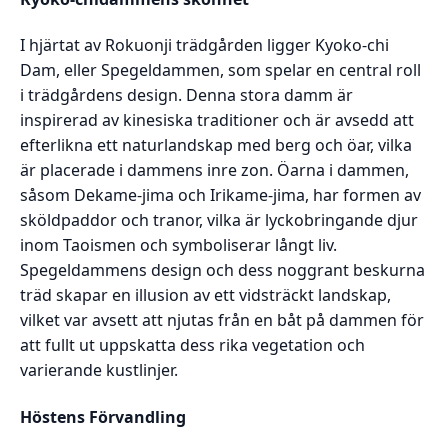
I hjärtat av Rokuonji trädgården ligger Kyoko-chi
Dam, eller Spegeldammen, som spelar en central roll
i trädgårdens design. Denna stora damm är
inspirerad av kinesiska traditioner och är avsedd att
efterlikna ett naturlandskap med berg och öar, vilka
är placerade i dammens inre zon. Öarna i dammen,
såsom Dekame-jima och Irikame-jima, har formen av
sköldpaddor och tranor, vilka är lyckobringande djur
inom Taoismen och symboliserar långt liv.
Spegeldammens design och dess noggrant beskurna
träd skapar en illusion av ett vidsträckt landskap,
vilket var avsett att njutas från en båt på dammen för
att fullt ut uppskatta dess rika vegetation och
varierande kustlinjer.
Höstens Förvandling