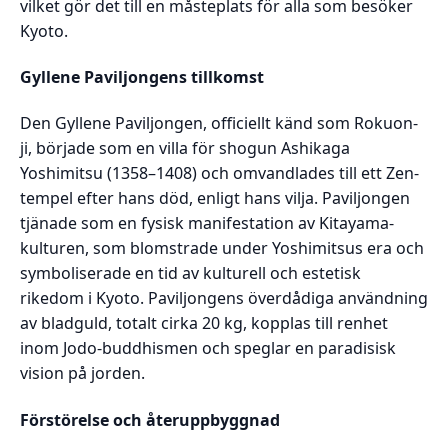
vilket gör det till en måsteplats för alla som besöker
Kyoto.
Gyllene Paviljongens tillkomst
Den Gyllene Paviljongen, officiellt känd som Rokuon-
ji, började som en villa för shogun Ashikaga
Yoshimitsu (1358–1408) och omvandlades till ett Zen-
tempel efter hans död, enligt hans vilja. Paviljongen
tjänade som en fysisk manifestation av Kitayama-
kulturen, som blomstrade under Yoshimitsus era och
symboliserade en tid av kulturell och estetisk
rikedom i Kyoto. Paviljongens överdådiga användning
av bladguld, totalt cirka 20 kg, kopplas till renhet
inom Jodo-buddhismen och speglar en paradisisk
vision på jorden.
Förstörelse och återuppbyggnad