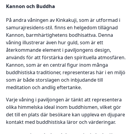
Kannon och Buddha
På andra våningen av Kinkakuji, som är utformad i
samurajresidens-stil. finns en helgedom tillägnad
Kannon, barmhärtighetens bodhisattva. Denna
våning illustrerar även hur guld, som är ett
återkommande element i paviljongens design,
används för att förstärka den spirituella atmosfären.
Kannon, som är en central figur inom många
buddhistiska traditioner, representeras här i en miljö
som är både storslagen och inbjudande till
meditation och andlig eftertanke.
Varje våning i paviljongen är tänkt att representera
olika himmelska ideal inom buddhismen, vilket gör
det till en plats där besökare kan uppleva en djupare
kontakt med buddhistiska läror och värderingar.