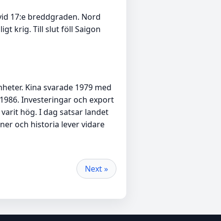
 vid 17:e breddgraden. Nord
 krig. Till slut föll Saigon
mheter. Kina svarade 1979 med
1986. Investeringar och export
varit hög. I dag satsar landet
ner och historia lever vidare
Next »