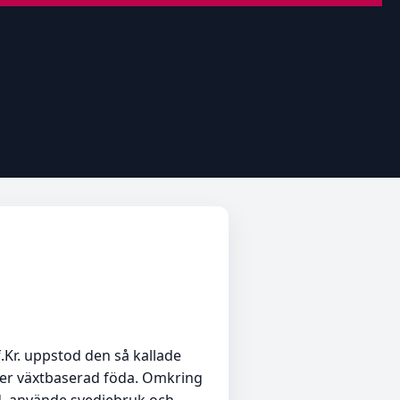
f.Kr. uppstod den så kallade
 mer växtbaserad föda. Omkring