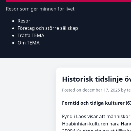
Resor som ger minnen för livet
Resor
Företag och större sällskap
Träffa TEMA
Om TEMA
Historisk tidslinje 
Posted on december 17, 2025 by 
Forntid och tidiga kulturer (63 
Fynd i Laos visar att människor
Hoabinhian-kulturen nära Hanoi