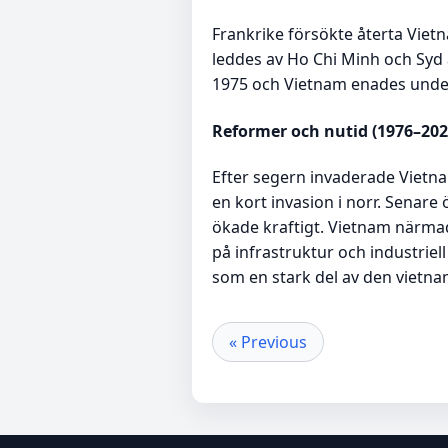
Frankrike försökte återta Viet
leddes av Ho Chi Minh och Syd av
1975 och Vietnam enades unde
Reformer och nutid (1976–202
Efter segern invaderade Vietn
en kort invasion i norr. Senar
ökade kraftigt. Vietnam närmade
på infrastruktur och industriel
som en stark del av den vietna
« Previous