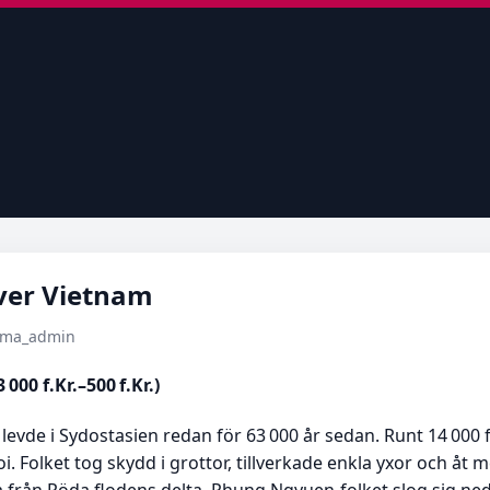
över Vietnam
tema_admin
000 f.Kr.–500 f.Kr.)
 levde i Sydostasien redan för 63 000 år sedan. Runt 14 000 
. Folket tog skydd i grottor, tillverkade enkla yxor och åt