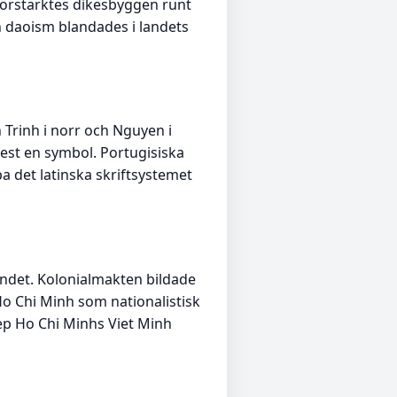
förstärktes dikesbyggen runt
 daoism blandades i landets
 Trinh i norr och Nguyen i
mest en symbol. Portugisiska
a det latinska skriftsystemet
andet. Kolonialmakten bildade
o Chi Minh som nationalistisk
rep Ho Chi Minhs Viet Minh