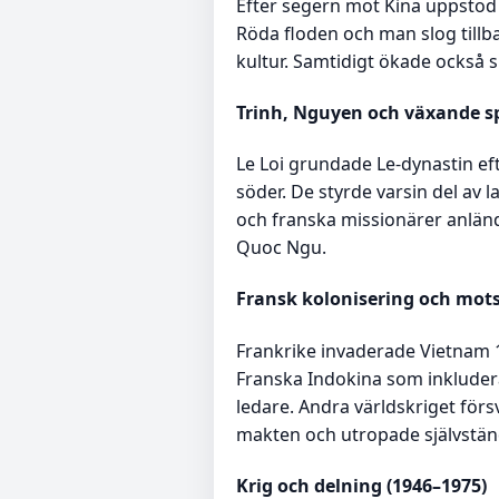
Efter segern mot Kina uppstod 
Röda floden och man slog till
kultur. Samtidigt ökade också 
Trinh, Nguyen och växande spl
Le Loi grundade Le-dynastin eft
söder. De styrde varsin del av
och franska missionärer anländ
Quoc Ngu.
Fransk kolonisering och mots
Frankrike invaderade Vietnam 1
Franska Indokina som inkluder
ledare. Andra världskriget förs
makten och utropade självstän
Krig och delning (1946–1975)