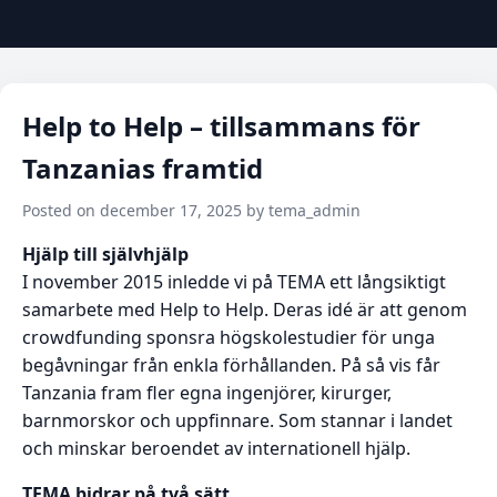
Help to Help – tillsammans för
Tanzanias framtid
Posted on december 17, 2025 by tema_admin
Hjälp till självhjälp
I november 2015 inledde vi på TEMA ett långsiktigt
samarbete med Help to Help. Deras idé är att genom
crowdfunding sponsra högskolestudier för unga
begåvningar från enkla förhållanden. På så vis får
Tanzania fram fler egna ingenjörer, kirurger,
barnmorskor och uppfinnare. Som stannar i landet
och minskar beroendet av internationell hjälp.
TEMA bidrar på två sätt