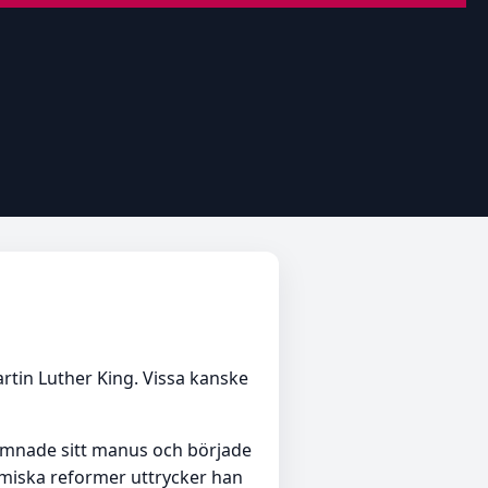
rtin Luther King. Vissa kanske
lämnade sitt manus och började
nomiska reformer uttrycker han