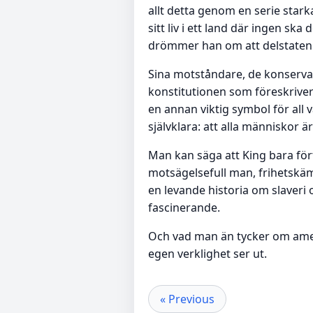
allt detta genom en serie star
sitt liv i ett land där ingen s
drömmer han om att delstaten 
Sina motståndare, de konserva
konstitutionen som föreskriver 
en annan viktig symbol för all
självklara: att alla människor 
Man kan säga att King bara för
motsägelsefull man, frihetskäm
en levande historia om slaveri 
fascinerande.
Och vad man än tycker om ameri
egen verklighet ser ut.
« Previous