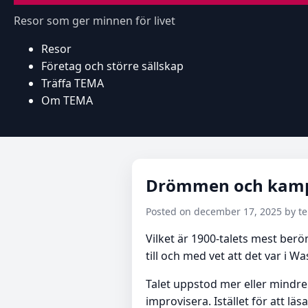
Resor som ger minnen för livet
Resor
Företag och större sällskap
Träffa TEMA
Om TEMA
Drömmen och kamp
Posted on december 17, 2025 by 
Vilket är 1900-talets mest ber
till och med vet att det var i 
Talet uppstod mer eller mindr
improvisera. Istället för att 