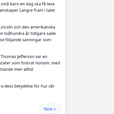
 små barn en dag ska få leva
genskaper. Längre fram i talet
 Lincoln och den amerikanska
tan tvåhundra år tidigare sade
anse följande sanningar som
. Thomas Jefferson var en
ydstater som fostrat honom, med
tötande men alltid
a dess betydelse för hur vår
Next »