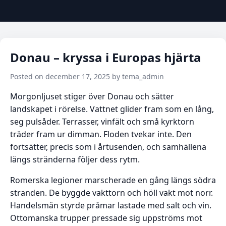
Donau – kryssa i Europas hjärta
Posted on december 17, 2025 by tema_admin
Morgonljuset stiger över Donau och sätter
landskapet i rörelse. Vattnet glider fram som en lång,
seg pulsåder. Terrasser, vinfält och små kyrktorn
träder fram ur dimman. Floden tvekar inte. Den
fortsätter, precis som i årtusenden, och samhällena
längs stränderna följer dess rytm.
Romerska legioner marscherade en gång längs södra
stranden. De byggde vakttorn och höll vakt mot norr.
Handelsmän styrde pråmar lastade med salt och vin.
Ottomanska trupper pressade sig uppströms mot