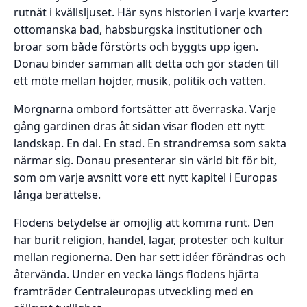
rutnät i kvällsljuset. Här syns historien i varje kvarter:
ottomanska bad, habsburgska institutioner och
broar som både förstörts och byggts upp igen.
Donau binder samman allt detta och gör staden till
ett möte mellan höjder, musik, politik och vatten.
Morgnarna ombord fortsätter att överraska. Varje
gång gardinen dras åt sidan visar floden ett nytt
landskap. En dal. En stad. En strandremsa som sakta
närmar sig. Donau presenterar sin värld bit för bit,
som om varje avsnitt vore ett nytt kapitel i Europas
långa berättelse.
Flodens betydelse är omöjlig att komma runt. Den
har burit religion, handel, lagar, protester och kultur
mellan regionerna. Den har sett idéer förändras och
återvända. Under en vecka längs flodens hjärta
framträder Centraleuropas utveckling med en