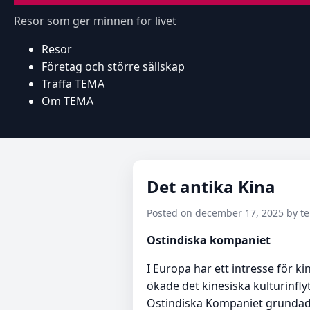
Resor som ger minnen för livet
Resor
Företag och större sällskap
Träffa TEMA
Om TEMA
Det antika Kina
Posted on december 17, 2025 by 
Ostindiska kompaniet
I Europa har ett intresse för 
ökade det kinesiska kulturinfl
Ostindiska Kompaniet grundad