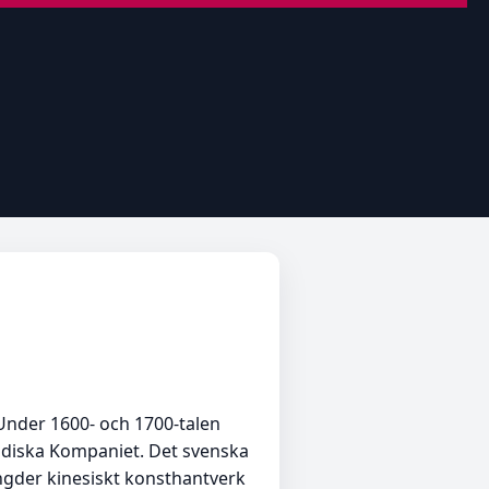
 Under 1600- och 1700-talen
indiska Kompaniet. Det svenska
der kinesiskt konsthantverk