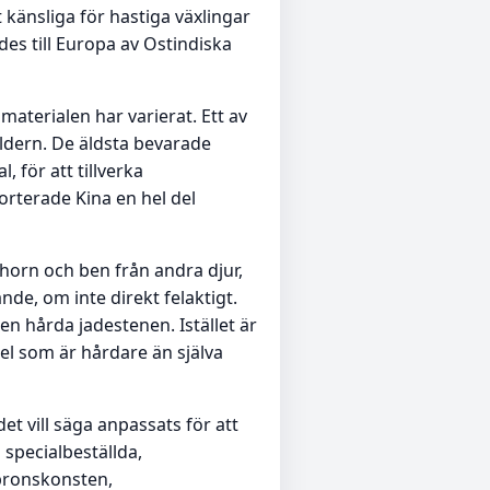
känsliga för hastiga växlingar
des till Europa av Ostindiska
materialen har varierat. Ett av
ldern. De äldsta bevarade
för att tillverka
orterade Kina en hel del
 horn och ben från andra djur,
de, om inte direkt felaktigt.
n hårda jadestenen. Istället är
el som är hårdare än själva
t vill säga anpassats för att
 specialbeställda,
 bronskonsten,