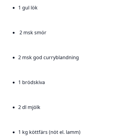
1 gul lök
2 msk smör
2 msk god curryblandning
1 brödskiva
2 dl mjölk
1 kg köttfärs (nöt el. lamm)