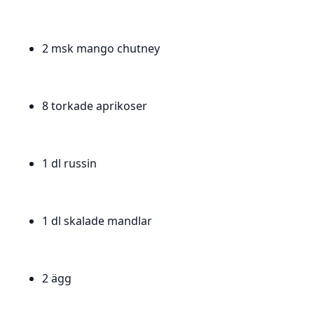
2 msk mango chutney
8 torkade aprikoser
1 dl russin
1 dl skalade mandlar
2 ägg