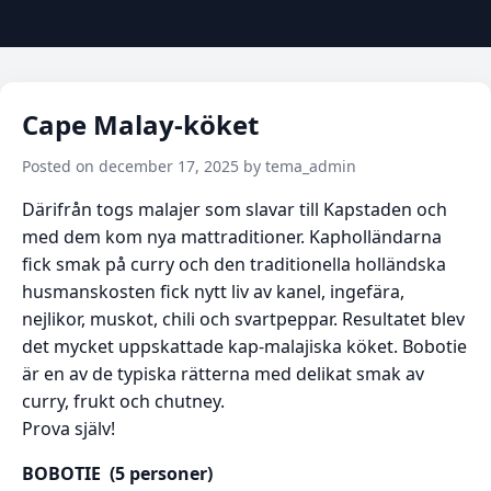
Cape Malay-köket
Posted on december 17, 2025 by tema_admin
Därifrån togs malajer som slavar till Kapstaden och
med dem kom nya mattraditioner. Kapholländarna
fick smak på curry och den traditionella holländska
husmanskosten fick nytt liv av kanel, ingefära,
nejlikor, muskot, chili och svartpeppar. Resultatet blev
det mycket uppskattade kap-malajiska köket. Bobotie
är en av de typiska rätterna med delikat smak av
curry, frukt och chutney.
Prova själv!
BOBOTIE (5 personer)