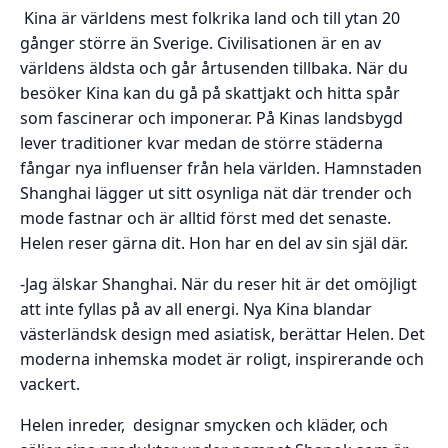
Kina är världens mest folkrika land och till ytan 20
gånger större än Sverige. Civilisationen är en av
världens äldsta och går årtusenden tillbaka. När du
besöker Kina kan du gå på skattjakt och hitta spår
som fascinerar och imponerar. På Kinas landsbygd
lever traditioner kvar medan de större städerna
fångar nya influenser från hela världen. Hamnstaden
Shanghai lägger ut sitt osynliga nät där trender och
mode fastnar och är alltid först med det senaste.
Helen reser gärna dit. Hon har en del av sin själ där.
-Jag älskar Shanghai. När du reser hit är det omöjligt
att inte fyllas på av all energi. Nya Kina blandar
västerländsk design med asiatisk, berättar Helen. Det
moderna inhemska modet är roligt, inspirerande och
vackert.
Helen inreder, designar smycken och kläder, och