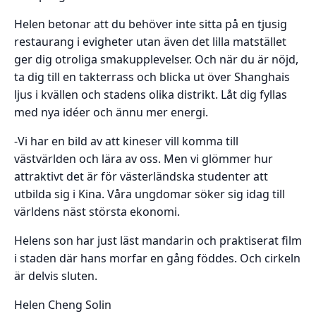
Helen betonar att du behöver inte sitta på en tjusig
restaurang i evigheter utan även det lilla matstället
ger dig otroliga smakupplevelser. Och när du är nöjd,
ta dig till en takterrass och blicka ut över Shanghais
ljus i kvällen och stadens olika distrikt. Låt dig fyllas
med nya idéer och ännu mer energi.
-Vi har en bild av att kineser vill komma till
västvärlden och lära av oss. Men vi glömmer hur
attraktivt det är för västerländska studenter att
utbilda sig i Kina. Våra ungdomar söker sig idag till
världens näst största ekonomi.
Helens son har just läst mandarin och praktiserat film
i staden där hans morfar en gång föddes. Och cirkeln
är delvis sluten.
Helen Cheng Solin