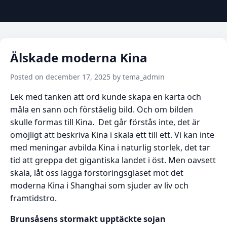
Älskade moderna Kina
Posted on december 17, 2025 by tema_admin
Lek med tanken att ord kunde skapa en karta och
måla en sann och förståelig bild. Och om bilden
skulle formas till Kina. Det går förstås inte, det är
omöjligt att beskriva Kina i skala ett till ett. Vi kan inte
med meningar avbilda Kina i naturlig storlek, det tar
tid att greppa det gigantiska landet i öst. Men oavsett
skala, låt oss lägga förstoringsglaset mot det
moderna Kina i Shanghai som sjuder av liv och
framtidstro.
Brunsåsens stormakt upptäckte sojan