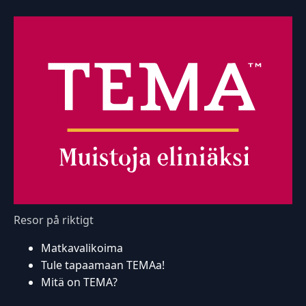
Resor på riktigt
Matkavalikoima
Tule tapaamaan TEMAa!
Mitä on TEMA?