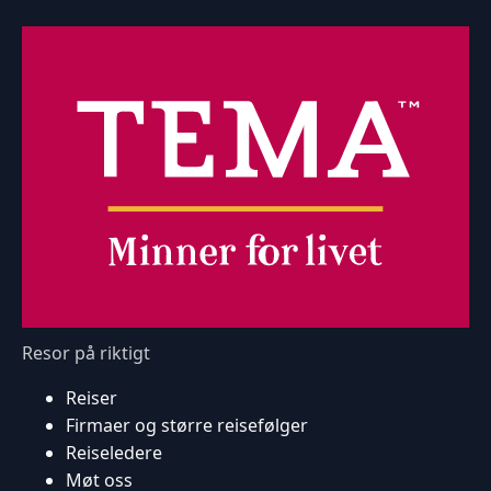
Resor på riktigt
Reiser
Firmaer og større reisefølger
Reiseledere
Møt oss