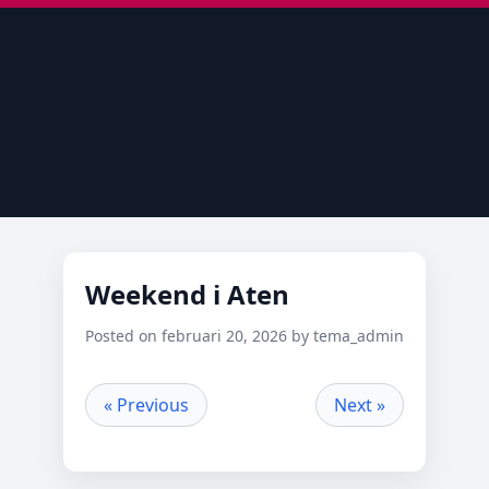
Weekend i Aten
Posted on februari 20, 2026 by tema_admin
« Previous
Next »