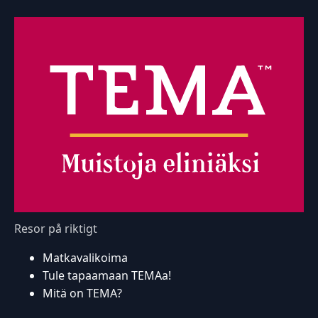
Resor på riktigt
Matkavalikoima
Tule tapaamaan TEMAa!
Mitä on TEMA?