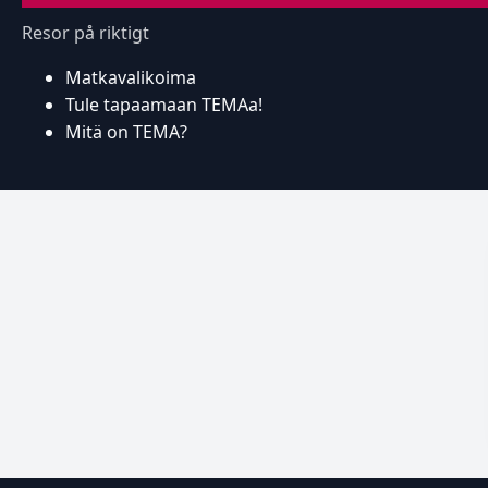
Resor på riktigt
Matkavalikoima
Tule tapaamaan TEMAa!
Mitä on TEMA?