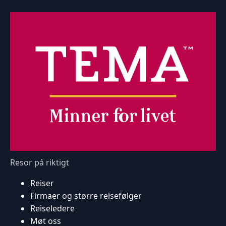
Resor på riktigt
Reiser
Firmaer og større reisefølger
Reiseledere
Møt oss