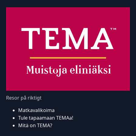
Resor på riktigt
Matkavalikoima
Tule tapaamaan TEMAa!
Mitä on TEMA?