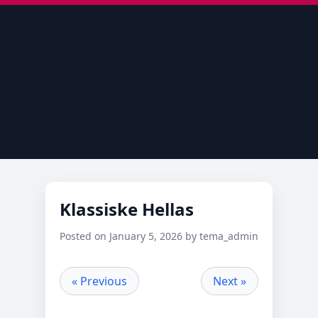
Klassiske Hellas
Posted on January 5, 2026 by tema_admin
« Previous
Next »