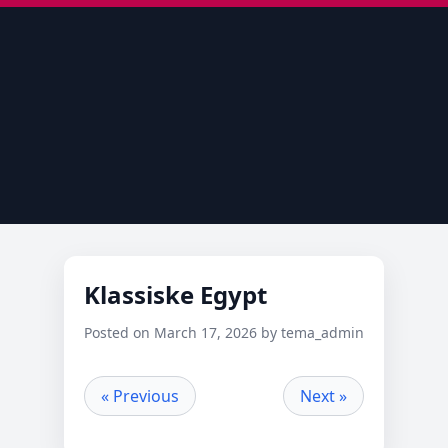
Klassiske Egypt
Posted on March 17, 2026 by tema_admin
« Previous
Next »