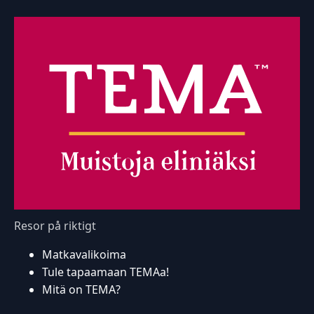
Resor på riktigt
Matkavalikoima
Tule tapaamaan TEMAa!
Mitä on TEMA?