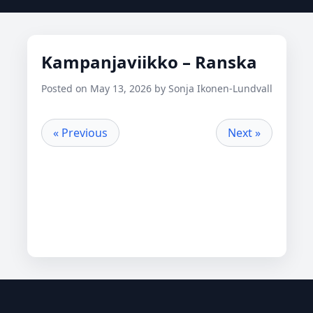
Kampanjaviikko – Ranska
Posted on May 13, 2026 by Sonja Ikonen-Lundvall
« Previous
Next »