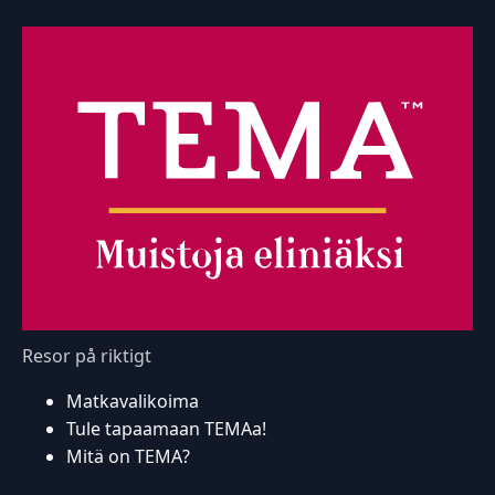
Resor på riktigt
Matkavalikoima
Tule tapaamaan TEMAa!
Mitä on TEMA?