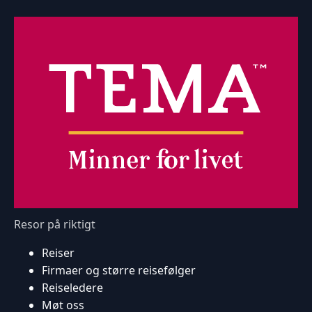
Resor på riktigt
Reiser
Firmaer og større reisefølger
Reiseledere
Møt oss