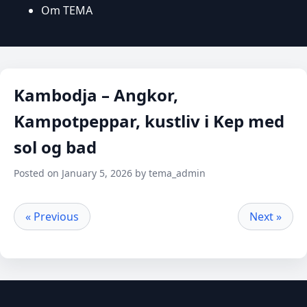
Om TEMA
Kambodja – Angkor,
Kampotpeppar, kustliv i Kep med
sol og bad
Posted on January 5, 2026 by tema_admin
« Previous
Next »