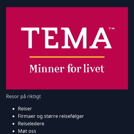
Resor på riktigt
Reiser
Firmaer og større reisefølger
Reiseledere
Møt oss