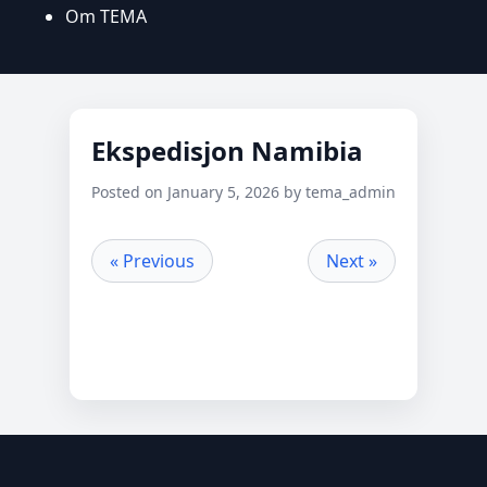
Om TEMA
Ekspedisjon Namibia
Posted on January 5, 2026 by tema_admin
« Previous
Next »