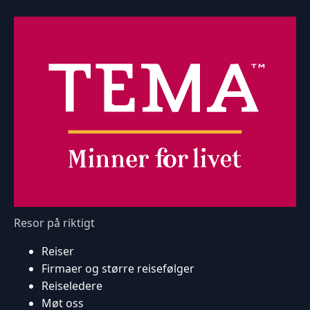
Resor på riktigt
Reiser
Firmaer og større reisefølger
Reiseledere
Møt oss