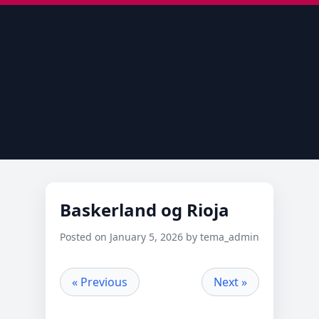
Baskerland og Rioja
Posted on January 5, 2026 by tema_admin
« Previous
Next »