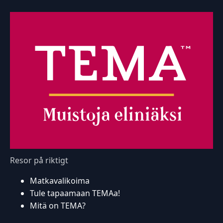
Resor på riktigt
Matkavalikoima
Tule tapaamaan TEMAa!
Mitä on TEMA?