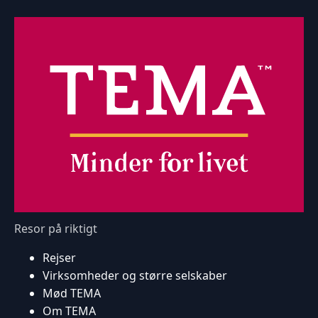
Resor på riktigt
Rejser
Virksomheder og større selskaber
Mød TEMA
Om TEMA