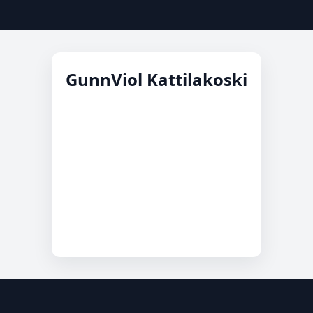
GunnViol Kattilakoski