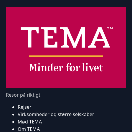
Resor på riktigt
Rejser
Virksomheder og større selskaber
Mød TEMA
Om TEMA