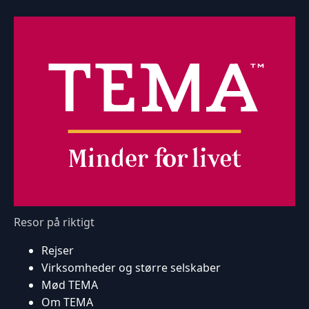
Resor på riktigt
Rejser
Virksomheder og større selskaber
Mød TEMA
Om TEMA