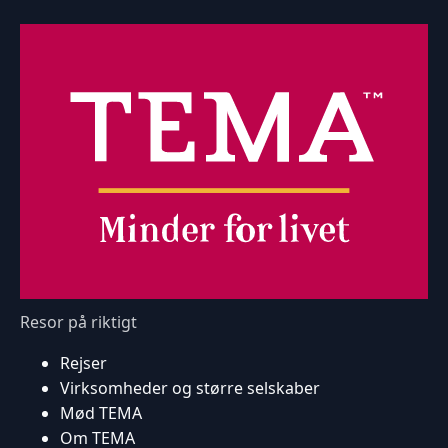
Resor på riktigt
Rejser
Virksomheder og større selskaber
Mød TEMA
Om TEMA