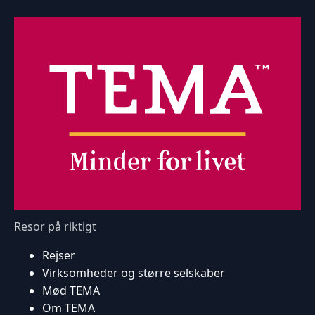
Resor på riktigt
Rejser
Virksomheder og større selskaber
Mød TEMA
Om TEMA