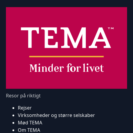
Resor på riktigt
Rejser
Virksomheder og større selskaber
Mød TEMA
Om TEMA