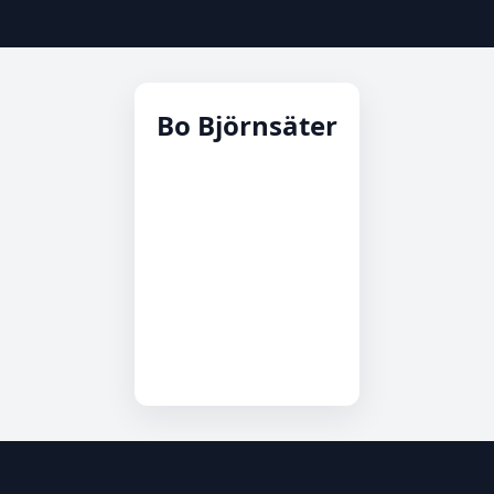
Bo Björnsäter