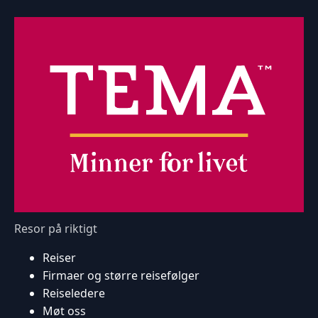
Resor på riktigt
Reiser
Firmaer og større reisefølger
Reiseledere
Møt oss