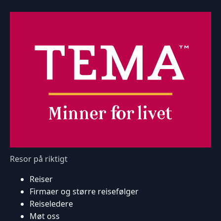
Resor på riktigt
Reiser
Firmaer og større reisefølger
Reiseledere
Møt oss