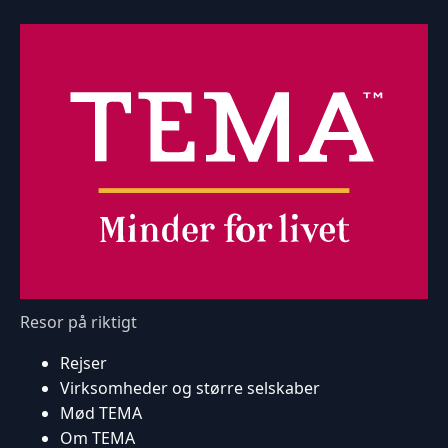
Resor på riktigt
Rejser
Virksomheder og større selskaber
Mød TEMA
Om TEMA