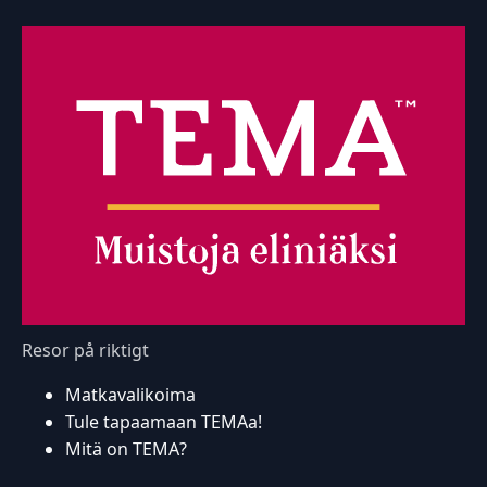
Resor på riktigt
Matkavalikoima
Tule tapaamaan TEMAa!
Mitä on TEMA?